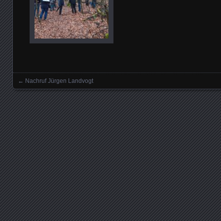
←
Nachruf Jürgen Landvogt
Posts navigation