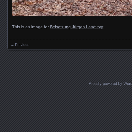
This is an image for
Beisetzung Jürgen Landvogt
.
← Previous
Images navigation
Proudly powered by Wor