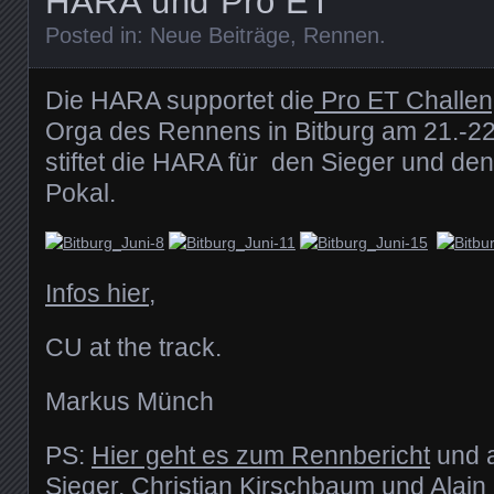
HARA und Pro ET
Posted in:
Neue Beiträge
,
Rennen
.
Die HARA supportet die
Pro ET Challe
Orga des Rennens in Bitburg am 21.-22
stiftet die HARA für den Sieger und de
Pokal.
Infos hier
,
CU at the track.
Markus Münch
PS:
Hier geht es zum Rennbericht
und a
Sieger, Christian Kirschbaum und Alain 