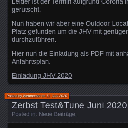
Leider ist der Termin aufgrund Corona in
gerutscht.
Nun haben wir aber eine Outdoor-Loca
Platz gefunden um die JHV mit genüge
durchzuführen.
Hier nun die Einladung als PDF mit a
Anfahrtsplan.
Einladung JHV 2020
Posted by
Webmaster
on
11. Juni 2020
Zerbst Test&Tune Juni 2020
Posted in:
Neue Beiträge
.