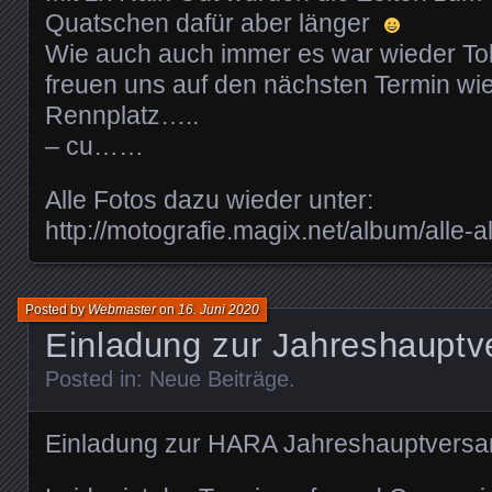
Quatschen dafür aber länger
Wie auch auch immer es war wieder Toll
freuen uns auf den nächsten Termin wi
Rennplatz…..
– cu……
Alle Fotos dazu wieder unter:
http://motografie.magix.net/album/alle-a
Posted by
Webmaster
on
16. Juni 2020
Einladung zur Jahreshaupt
Posted in:
Neue Beiträge
.
Einladung zur HARA Jahreshauptvers