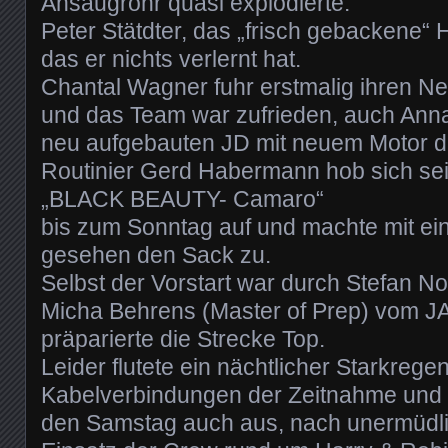
Ansaugrohr quasi explodierte.
Peter Stätdter, das „frisch gebackene
das er nichts verlernt hat.
Chantal Wagner fuhr erstmalig ihren N
und das Team war zufrieden, auch Anna
neu aufgebauten JD mit neuem Motor di
Routinier Gerd Habermann hob sich sei
„BLACK BEAUTY- Camaro“
bis zum Sonntag auf und machte mit eine
gesehen den Sack zu.
Selbst der Vorstart war durch Stefan N
Micha Behrens (Master of Prep) vom
präparierte die Strecke Top.
Leider flutete ein nächtlicher Starkregen
Kabelverbindungen der Zeitnahme und so
den Samstag auch aus, nach unermüdl