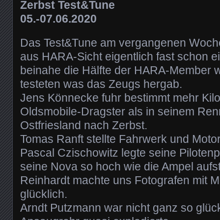
Zerbst Test&Tune
05.-07.06.2020
Das Test&Tune am vergangenen Woche
aus HARA-Sicht eigentlich fast schon 
beinahe die Hälfte der HARA-Member
testeten was das Zeugs hergab.
Jens Könnecke fuhr bestimmt mehr Kilo
Oldsmobile-Dragster als in seinem Ren
Ostfriesland nach Zerbst.
Tomas Ranft stellte Fahrwerk und Moto
Pascal Czischowitz legte seine Pilotenp
seine Nova so hoch wie die Ampel aufst
Reinhardt machte uns Fotografen mit 
glücklich.
Arndt Putzmann war nicht ganz so glück