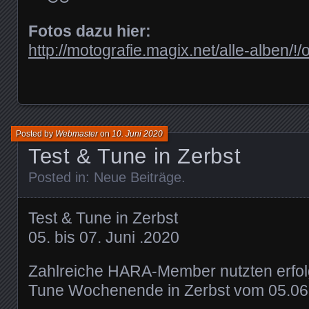
Fotos dazu hier:
http://motografie.magix.net/alle-alben/!
Posted by
Webmaster
on
10. Juni 2020
Test & Tune in Zerbst
Posted in:
Neue Beiträge
.
Test & Tune in Zerbst
05. bis 07. Juni .2020
Zahlreiche HARA-Member nutzten erfol
Tune Wochenende in Zerbst vom 05.06