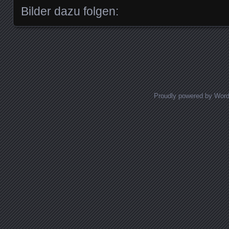
Bilder dazu folgen:
Posts navigation
Proudly powered by Wor