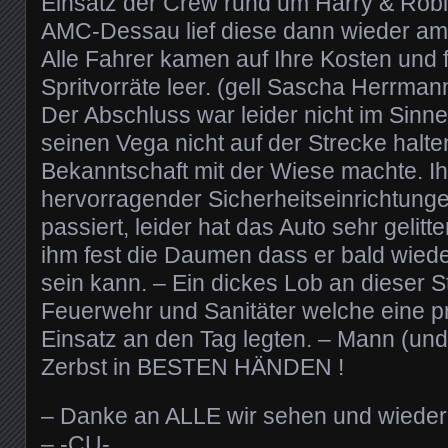
Einsatz der Crew rund um Harry & Rob
AMC-Dessau lief diese dann wieder am
Alle Fahrer kamen auf Ihre Kosten und f
Spritvorräte leer. (gell Sascha Herrman
Der Abschluss war leider nicht im Sinne
seinen Vega nicht auf der Strecke halt
Bekanntschaft mit der Wiese machte. Ih
hervorragender Sicherheitseinrichtunge
passiert, leider hat das Auto sehr gelit
ihm fest die Daumen dass er bald wiede
sein kann. – Ein dickes Lob an dieser St
Feuerwehr und Sanitäter welche eine p
Einsatz an den Tag legten. – Mann (und 
Zerbst in BESTEN HÄNDEN !
– Danke an ALLE wir sehen und wieder i
– -CU-