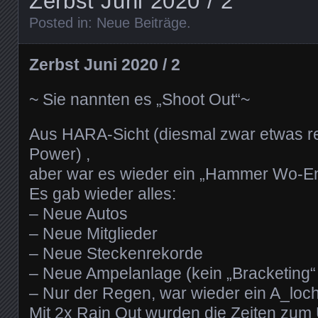
Zerbst Juni 2020 / 2
Posted in:
Neue Beiträge
.
Zerbst Juni 2020 / 2
~ Sie nannten es „Shoot Out“~
Aus HARA-Sicht (diesmal zwar etwas r
Power) ,
aber war es wieder ein „Hammer Wo-E
Es gab wieder alles:
– Neue Autos
– Neue Mitglieder
– Neue Steckenrekorde
– Neue Ampelanlage (kein „Bracketing“
– Nur der Regen, war wieder ein A_lo
Mit 2x Rain Out wurden die Zeiten zum 