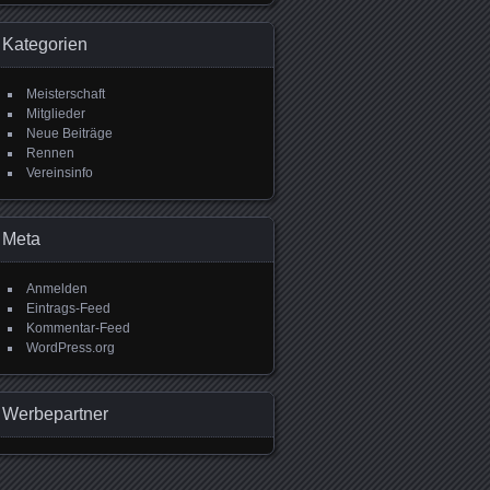
Kategorien
Meisterschaft
Mitglieder
Neue Beiträge
Rennen
Vereinsinfo
Meta
Anmelden
Eintrags-Feed
Kommentar-Feed
WordPress.org
Werbepartner