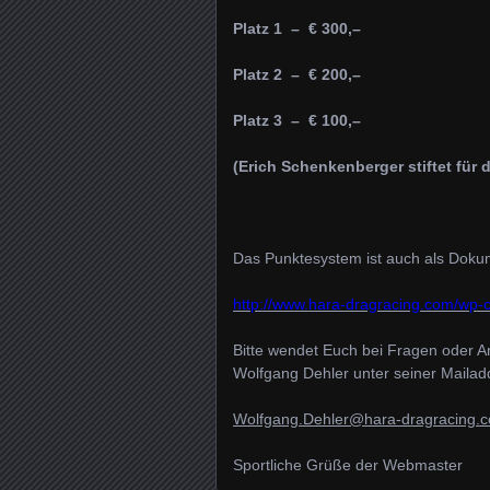
Platz 1 –
€ 300,–
Platz 2 –
€ 200,–
Platz 3 –
€ 100,–
(Erich Schenkenberger stiftet für
Das Punktesystem ist auch als Dokum
http://www.hara-dragracing.com/wp
Bitte wendet Euch bei Fragen oder A
Wolfgang Dehler unter seiner Mailad
Wolfgang.Dehler@hara-dragracing.
Sportliche Grüße der Webmaster