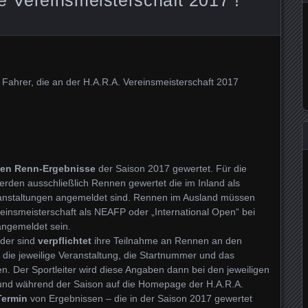
le Fahrer, die an der H.A.R.A. Vereinsmeisterschaft 2017
ten Renn-Ergebnisse
der Saison 2017 gewertet. Für die
erden ausschließlich Rennen gewertet die im Inland als
anstaltungen angemeldet sind. Rennen im Ausland müssen
reinsmeisterschaft als NEAFP oder „International Open“ bei
angemeldet sein.
eder sind
verpflichtet
ihre Teilnahme an Rennen an den
l die jeweilige Veranstaltung, die Startnummer und das
 Der Sportleiter wird diese Angaben dann bei den jeweiligen
und während der Saison auf die Homepage der H.A.R.A.
ermin
von Ergebnissen – die in der Saison 2017 gewertet