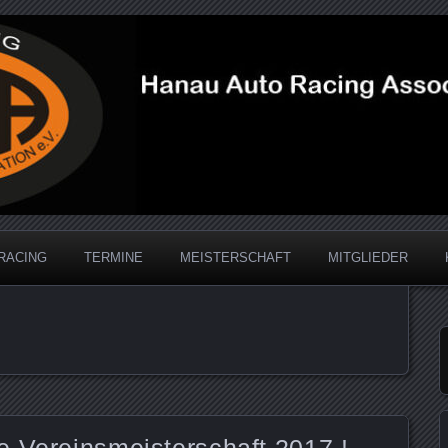
acing Association
RACING
TERMINE
MEISTERSCHAFT
MITGLIEDER
e Vereinsmeisterschaft 2017 !