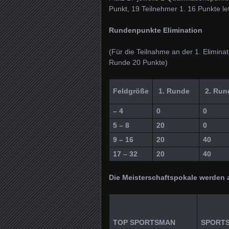
Punkt, 19 Teilnehmer 1. 16 Punkte let
Rundenpunkte Elimination
(Für die Teilnahme an der 1. Elimin
Runde 20 Punkte)
Feldgröße
1. Runde
2. Run
– 4
0
0
5 – 8
20
0
9 – 16
20
40
17 – 32
20
40
Die Meisterschaftspokale werden a
TOP SPORTSMAN
SPORT