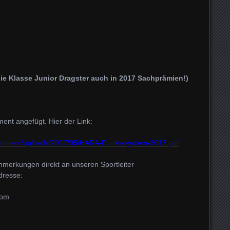
 die Klasse Junior Dragster auch in 2017 Sachprämien!)
ent angefügt. Hier der Link:
-content/uploads/2017/05/HARA-Punktesystem-2017.pdf
nmerkungen direkt an unseren Sportleiter
dresse:
com