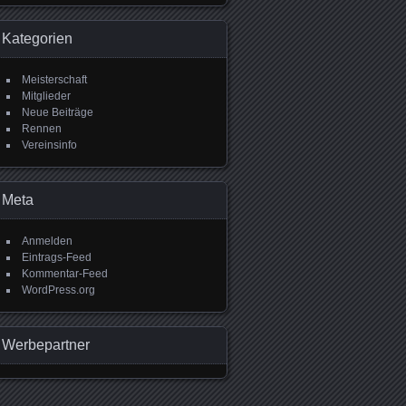
Kategorien
Meisterschaft
Mitglieder
Neue Beiträge
Rennen
Vereinsinfo
Meta
Anmelden
Eintrags-Feed
Kommentar-Feed
WordPress.org
Werbepartner