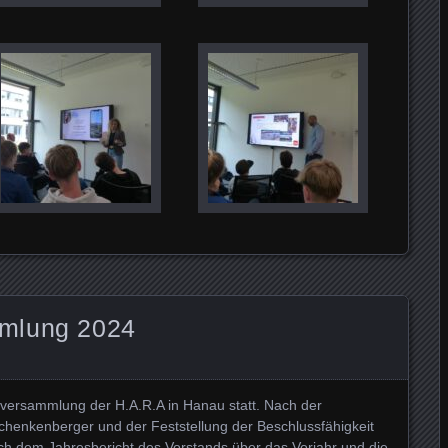
mlung 2024
versammlung der H.A.R.A in Hanau statt. Nach der
henkenberger und der Feststellung der Beschlussfähigkeit
h dem Jahresbericht des Vorstands über das Vorjahr und die