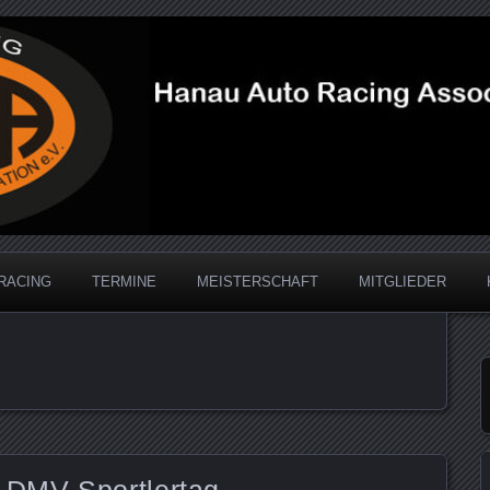
acing Association
RACING
TERMINE
MEISTERSCHAFT
MITGLIEDER
DMV-Sportlertag