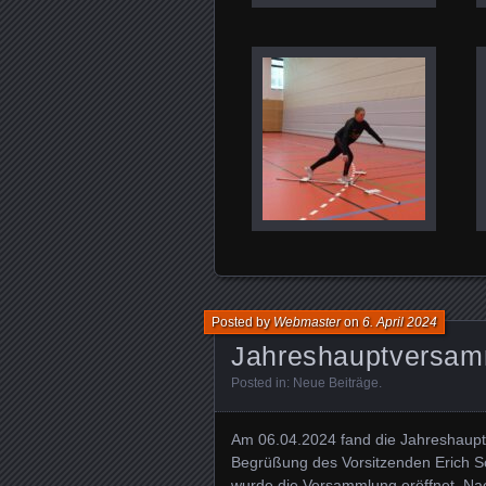
Posted by
Webmaster
on
6. April 2024
Jahreshauptversam
Posted in:
Neue Beiträge
.
Am 06.04.2024 fand die Jahreshaupt
Begrüßung des Vorsitzenden Erich Sc
wurde die Versammlung eröffnet. Nac