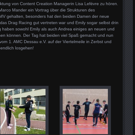
rktung von Content Creation Managerin Lisa Lefévre zu hören.
arco Mander ein Vortrag über die Strukturen des
DMV gehalten, besonders hat den beiden Damen der neue
das Drag Racing gut vertreten war und Emily sogar selbst drin
 haben sowohl Emily als auch Andrea einiges an neuen und
men können. Der Tag hat beiden viel Spaß gemacht und nun
vom 1. AMC Dessau e.V. auf der Viertelmeile in Zerbst und
endlich losgehen!