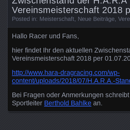
Zwischenstand der H.A.R.A
Vereinsmeisterschaft 2018 
Posted in:
Meisterschaft
,
Neue Beiträge
,
Vere
Hallo Racer und Fans,
hier findet Ihr den aktuellen Zwischens
Vereinsmeisterschaft 2018 per 01.07.2
http://www.hara-dragracing.com/wp-
content/uploads/2018/07/H.A.R.A.-Stan
Bei Fragen oder Anmerkungen schreibt b
Sportleiter
Berthold Bahlke
an.