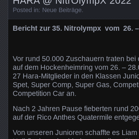
HARA @ NitrOlympX 2022
Posted in:
Neue Beiträge
.
Bericht zur 35. Nitrolympx vom 26. 
Vor rund 50.000 Zuschauern traten bei 
auf dem Hockenheimring vom 26. – 28
27 Hara-Mitglieder in den Klassen Junio
Spet, Super Comp, Super Gas, Competit
Competition Car an.
Nach 2 Jahren Pause fieberten rund 2
auf der Rico Anthes Quatermile entgeg
Von unseren Junioren schaffte es Liam