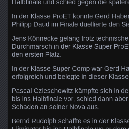
Halbfinale und schied gegen die später
In der Klasse ProET konnte Gerd Haber
Philipp Daud im Finale duellierte den Si
Jens Könnecke gelang trotz technische
Durchmarsch in der Klasse Super ProE
den ersten Platz.
In der Klasse Super Comp war Gerd H
erfolgreich und belegte in dieser Klasse
Pascal Czieschowitz kämpfte sich in d
bis ins Halbfinale vor, schied dann aber
Schaden an seiner Nova aus.
Bernd Rudolph schaffte es in der Klass
Eliminator bis ins Halbfinale wo er dem