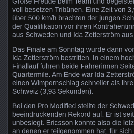
Große Freude beim Team und begeister
voll besetzen Tribünen. Eine Zeit von 
über 500 km/h brachten der jungen Schw
der Qualifikation vor ihren Kontrahenti
aus Schweden und Ida Zetterström aus
Das Finale am Sonntag wurde dann von
Ida Zetterström bestritten. In einem 
Finallauf fuhren beide Fahrerinnen Seite
Quartermile. Am Ende war Ida Zetterstr
einen Wimpernschlag schneller als ihr
Schweiz (3,93 Sekunden).
Bei den Pro Modified stellte der Schwe
beeindruckenden Rekord auf. Er ist seit
unbesiegt. Ericsson konnte also die le
an denen er teilgenommen hat, für sich