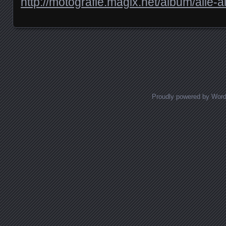
http://motografie.magix.net/album/alle-
Posts navigation
Proudly powered by Wor