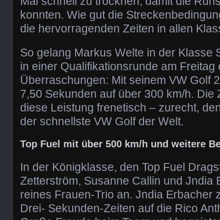
Mal schnell zu trocknen, damit die Run
konnten. Wie gut die Streckenbedingu
die hervorragenden Zeiten in allen Klas
So gelang Markus Welte in der Klasse 
in einer Qualifikationsrunde am Freitag 
Überraschungen: Mit seinem VW Golf 2 
7,50 Sekunden auf über 300 km/h. Die 
diese Leistung frenetisch – zurecht, de
der schnellste VW Golf der Welt.
Top Fuel mit über 500 km/h und weitere B
In der Königklasse, den Top Fuel Dragste
Zetterström, Susanne Callin und Jndia 
reines Frauen-Trio an. Jndia Erbacher 
Drei- Sekunden-Zeiten auf die Rico Ant