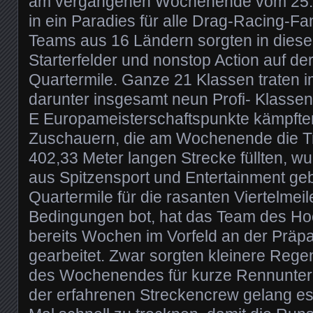
am vergangenen Wochenende vom 25. b
in ein Paradies für alle Drag-Racing-F
Teams aus 16 Ländern sorgten in diesem
Starterfelder und nonstop Action auf de
Quartermile. Ganze 21 Klassen traten 
darunter insgesamt neun Profi- Klassen
E Europameisterschaftspunkte kämpft
Zuschauern, die am Wochenende die Tri
402,33 Meter langen Strecke füllten, w
aus Spitzensport und Entertainment ge
Quartermile für die rasanten Viertelmei
Bedingungen bot, hat das Team des H
bereits Wochen im Vorfeld an der Präp
gearbeitet. Zwar sorgten kleinere Reg
des Wochenendes für kurze Rennunte
der erfahrenen Streckencrew gelang es,