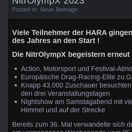
NitrOlympX 2023
Posted in:
Neue Beiträge
.
Viele Teilnehmer der HARA gingen
des Jahres an den Start !
Die NitrOlympX begeistern erneut
Action, Motorsport und Festival-Atm
Europäische Drag-Racing-Elite zu 
Knapp 43.000 Zuschauer besuchten 
den drei Veranstaltungstagen
Nightshow am Samstagabend mit vie
Himmel und auf der Strecke
Bereits zum 36. Mal verwandelte sich 