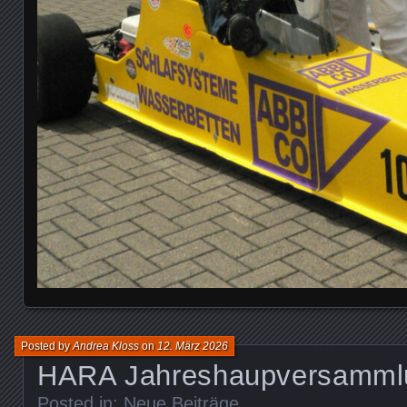
Posted by
Andrea Kloss
on
12. März 2026
HARA Jahreshaupversamml
Posted in:
Neue Beiträge
.