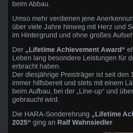
beim Abbau.
Umso mehr verdienen jene Anerkennung
über viele Jahre hinweg mit Herz und Se
im Hintergrund und ohne großes Aufse
Der
„Lifetime Achievement Award“
eh
Leben lang besondere Leistungen für d
erbracht haben.
Der diesjährige Preisträger ist seit den
immer hilfsbereit und stets mit einem L
beim Aufbau, bei der „Line-up“ und übera
gebraucht wird.
Die HARA-Sonderehrung
„Lifetime A
2025“
ging an
Ralf Wahnsiedler
.