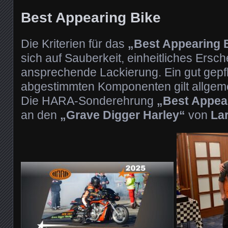
Best Appearing Bike
Die Kriterien für das
„Best Appearing 
sich auf Sauberkeit, einheitliches Ersc
ansprechende Lackierung. Ein gut gepfl
abgestimmten Komponenten gilt allgeme
Die HARA-Sonderehrung
„Best Appea
an den
„Grave Digger Harley“
von
La