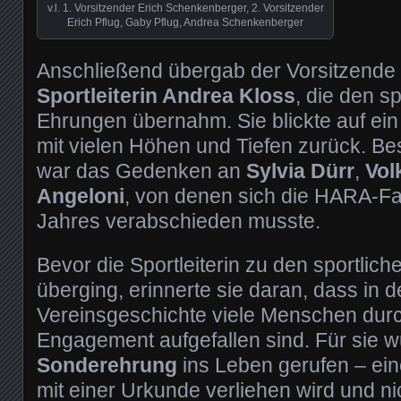
v.l. 1. Vorsitzender Erich Schenkenberger, 2. Vorsitzender
Erich Pflug, Gaby Pflug, Andrea Schenkenberger
Anschließend übergab der Vorsitzende
Sportleiterin Andrea Kloss
, die den sp
Ehrungen übernahm. Sie blickte auf ein
mit vielen Höhen und Tiefen zurück. 
war das Gedenken an
Sylvia Dürr
,
Vol
Angeloni
, von denen sich die HARA-Fa
Jahres verabschieden musste.
Bevor die Sportleiterin zu den sportlic
überging, erinnerte sie daran, dass in 
Vereinsgeschichte viele Menschen dur
Engagement aufgefallen sind. Für sie 
Sonderehrung
ins Leben gerufen – ein
mit einer Urkunde verliehen wird und ni