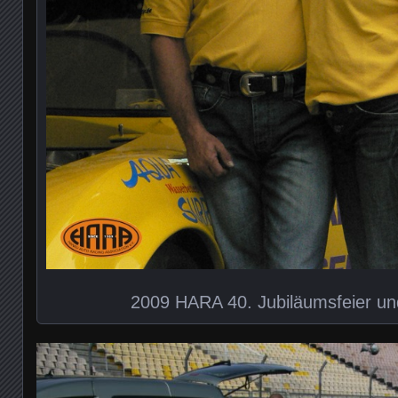
2009 HARA 40. Jubiläumsfeier un