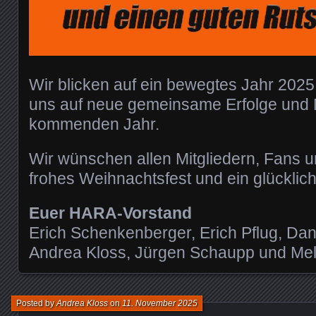
Wir blicken auf ein bewegtes Jahr 2025
uns auf neue gemeinsame Erfolge und
kommenden Jahr.
Wir wünschen allen Mitgliedern, Fans u
frohes Weihnachtsfest und ein glücklic
Euer HARA-Vorstand
Erich Schenkenberger, Erich Pflug, Da
Andrea Kloss, Jürgen Schaupp und Me
Posted by
Andrea Kloss
on
11. November 2025