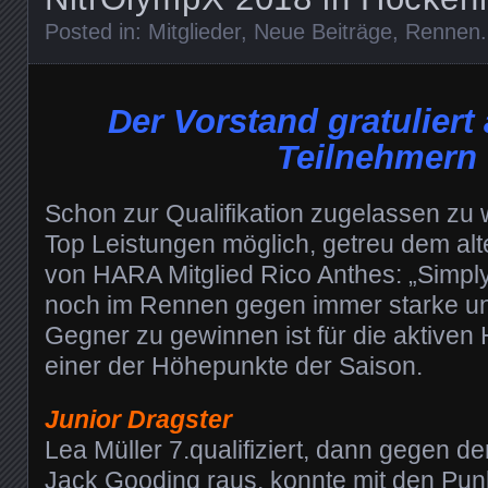
Posted in:
Mitglieder
,
Neue Beiträge
,
Rennen
.
Der Vorstand gratuliert
Teilnehmern 
Schon zur Qualifikation zugelassen zu w
Top Leistungen möglich, getreu dem al
von HARA Mitglied Rico Anthes: „Simpl
noch im Rennen gegen immer starke und
Gegner zu gewinnen ist für die aktive
einer der Höhepunkte der Saison.
Junior Dragster
Lea Müller 7.qualifiziert, dann gegen d
Jack Gooding raus, konnte mit den Pun