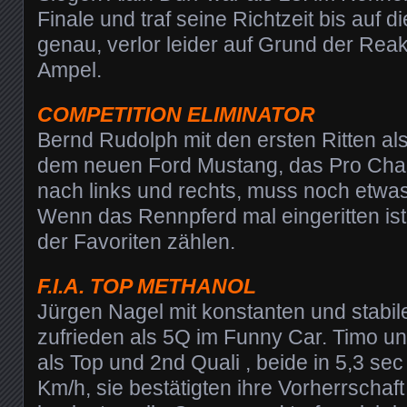
Finale und traf seine Richtzeit bis auf 
genau, verlor leider auf Grund der Reak
Ampel.
COMPETITION ELIMINATOR
Bernd Rudolph mit den ersten Ritten als 5
dem neuen Ford Mustang, das Pro Cha
nach links und rechts, muss noch etw
Wenn das Rennpferd mal eingeritten ist
der Favoriten zählen.
F.I.A. TOP METHANOL
Jürgen Nagel mit konstanten und stabil
zufrieden als 5Q im Funny Car. Timo 
als Top und 2nd Quali , beide in 5,3 se
Km/h, sie bestätigten ihre Vorherrschaf