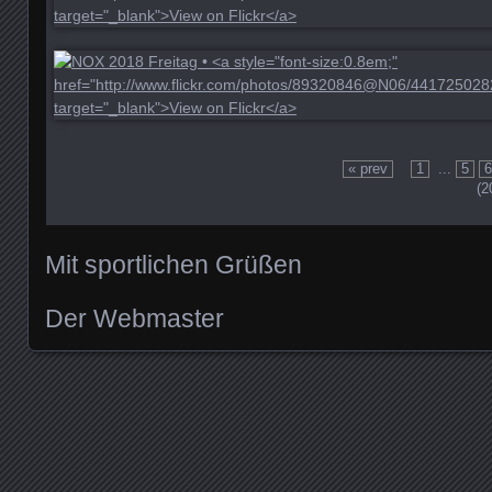
« prev
1
...
5
(2
Mit sportlichen Grüßen
Der Webmaster
Posts navigation