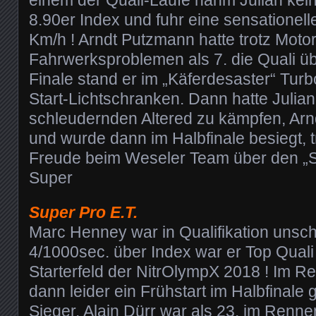
8.90er Index und fuhr eine sensationell
Km/h ! Arndt Putzmann hatte trotz Moto
Fahrwerksproblemen als 7. die Quali ü
Finale stand er im „Käferdesaster“ Turb
Start-Lichtschranken. Dann hatte Julian
schleudernden Altered zu kämpfen, Ar
und wurde dann im Halbfinale besiegt, 
Freude beim Weseler Team über den „Se
Super
Super Pro E.T.
Marc Henney war in Qualifikation unsch
4/1000sec. über Index war er Top Quali
Starterfeld der NitrOlympX 2018 ! Im 
dann leider ein Frühstart im Halbfinale
Sieger. Alain Dürr war als 23. im Renne