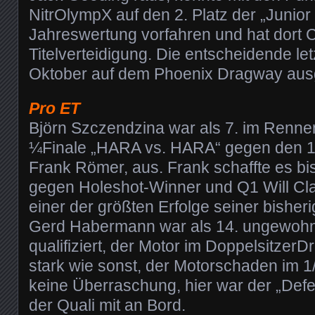
NitrOlympX auf den 2. Platz der „Junior 
Jahreswertung vorfahren und hat dort 
Titelverteidigung. Die entscheidende le
Oktober auf dem Phoenix Dragway aus
Pro ET
Björn Szczendzina war als 7. im Renne
¼Finale „HARA vs. HARA“ gegen den 12
Frank Römer, aus. Frank schaffte es bis
gegen Holeshot-Winner und Q1 Will Clar
einer der größten Erfolge seiner bisher
Gerd Habermann war als 14. ungewoh
qualifiziert, der Motor im DoppelsitzerD
stark wie sonst, der Motorschaden im 1
keine Überraschung, hier war der „Defek
der Quali mit an Bord.