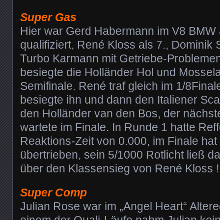
Super Gas
Hier war Gerd Habermann im V8 BMW al
qualifiziert, René Kloss als 7., Dominik
Turbo Karmann mit Getriebe-Problemen 
besiegte die Holländer Hol und Mossela
Semifinale. René traf gleich im 1/8Final
besiegte ihn und dann den Italiener Sca
den Holländer van den Bos, der nächst
wartete im Finale. In Runde 1 hatte Ref
Reaktions-Zeit von 0.000, im Finale hat
übertrieben, sein 5/1000 Rotlicht ließ 
über den Klassensieg von René Kloss !
Super Comp
Julian Rose war im „Angel Heart“ Altere
einem der Quali-Läufe nahm Julian kei