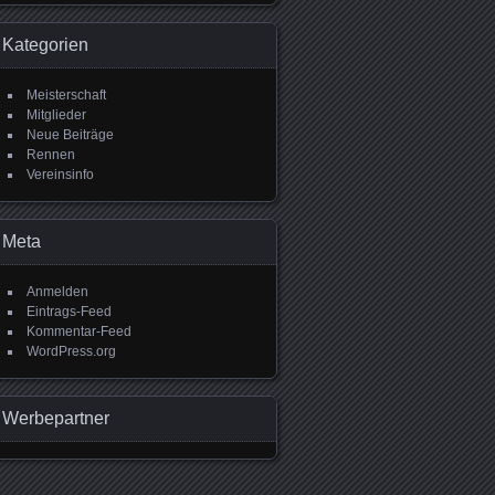
Kategorien
Meisterschaft
Mitglieder
Neue Beiträge
Rennen
Vereinsinfo
Meta
Anmelden
Eintrags-Feed
Kommentar-Feed
WordPress.org
Werbepartner