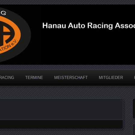
acing Association
RACING
TERMINE
MEISTERSCHAFT
MITGLIEDER