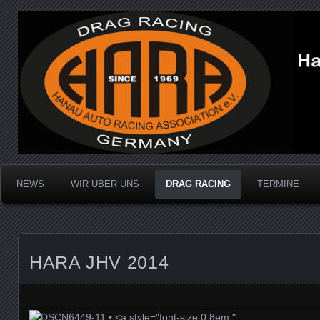
Dragracing auf der 1/4 Meile
Hanau Auto Racing Ass
NEWS
WIR ÜBER UNS
DRAG RACING
TERMINE
HARA JHV 2014