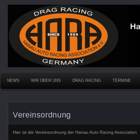
Dragracing auf der 1/4 Meile
Hanau Auto Racing Ass
NEWS
WIR ÜBER UNS
DRAG RACING
TERMINE
Vereinsordnung
Hier ist die Vereinsordnung der Hanau Auto Racing Association