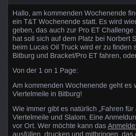
Hallo, am kommenden Wochenende finde
ein T&T Wochenende statt. Es wird wie
geben, das auch zur Pro ET Challenge z
hat soll sich auf dem Platz bei Norbert
beim Lucas Oil Truck wird er zu finden s
Bitburg und Bracket/Pro ET fahren, od
Von der 1 on 1 Page:
Am kommenden Wochenende geht es wi
Viertelmeile in Bitburg!
Wie immer gibt es natürlich „Fahren für 
Viertelmeile und Slalom. Eine Anmeldu
vor Ort. Wer möchte kann das
Anmelde
ausfüllen, drucken und mitbringen, das 