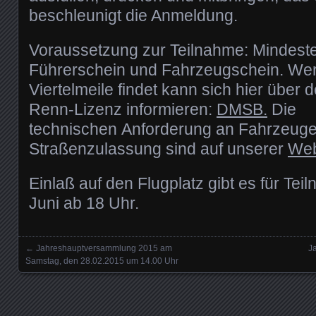
beschleunigt die Anmeldung.
Voraussetzung zur Teilnahme: Mindeste
Führerschein und Fahrzeugschein. We
Viertelmeile findet kann sich hier über 
Renn-Lizenz informieren:
DMSB.
Die
technischen Anforderung an Fahrzeug
Straßenzulassung sind auf unserer
Web
Einlaß auf den Flugplatz gibt es für Teil
Juni ab 18 Uhr.
←
Jahreshauptversammlung 2015 am
J
Posts navigation
Samstag, den 28.02.2015 um 14.00 Uhr