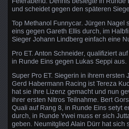
Feierabend. Dennis besiegte in Runde
und scheidet gegen den späteren Siege
Top Methanol Funnycar. Jürgen Nagel s
eins gegen Gareth Ellis durch, im Halbfi
Sieger Johann Lindberg einfach eine N
Pro ET. Anton Schneider, qualifiziert au
in Runde Eins gegen Lukas Seppi aus.
Super Pro ET. Siegerin in ihrem ersten
Gerd Habermann Racing ist Tereza Kuce
hat sie ihre Lizenz gemacht und nun gew
ihrer ersten Nitros Teilnahme. Bert Gorse
Quali auf Rang 8, in Runde Eins setyt 
durch, in Runde Ywei muss er sich Jut
geben. Neumitglied Alain Dürr hat sich 