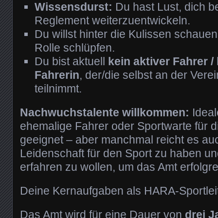
Wissensdurst:
Du hast Lust, dich 
Reglement weiterzuentwickeln.
Du willst hinter die Kulissen schauen
Rolle schlüpfen.
Du bist aktuell
kein aktiver Fahrer /
Fahrerin
, der/die selbst an der Vere
teilnimmt.
Nachwuchstalente willkommen:
Ideal
ehemalige Fahrer oder Sportwarte für 
geeignet – aber manchmal reicht es auc
Leidenschaft für den Sport zu haben u
erfahren zu wollen, um das Amt erfolgr
Deine Kernaufgaben als HARA-Sportleit
Das Amt wird für eine Dauer von
drei J