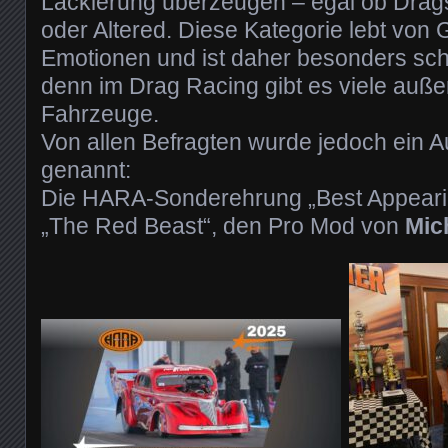
Lackierung überzeugen – egal ob Drag
oder Altered. Diese Kategorie lebt vo
Emotionen und ist daher besonders sch
denn im Drag Racing gibt es viele auß
Fahrzeuge.
Von allen Befragten wurde jedoch ein 
genannt:
Die HARA-Sonderehrung „Best Appeari
„The Red Beast“, den Pro Mod von
Mic