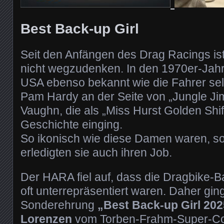
Best Back-up Girl
Seit den Anfängen des Drag Racings ist
nicht wegzudenken. In den 1970er-Jahr
USA ebenso bekannt wie die Fahrer se
Pam Hardy an der Seite von „Jungle Ji
Vaughn, die als „Miss Hurst Golden Shif
Geschichte einging.
So ikonisch wie diese Damen waren, so
erledigten sie auch ihren Job.
Der HARA fiel auf, dass die Dragbike-B
oft unterrepräsentiert waren. Daher gi
Sonderehrung
„Best Back-up Girl 202
Lorenzen
vom Torben-Frahm-Super-C