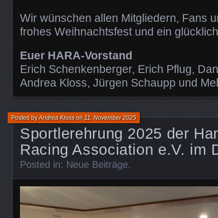
Wir wünschen allen Mitgliedern, Fans u
frohes Weihnachtsfest und ein glücklic
Euer HARA-Vorstand
Erich Schenkenberger, Erich Pflug, Da
Andrea Kloss, Jürgen Schaupp und Me
Posted by
Andrea Kloss
on
11. November 2025
Sportlerehrung 2025 der Ha
Racing Association e.V. im
Posted in:
Neue Beiträge
.