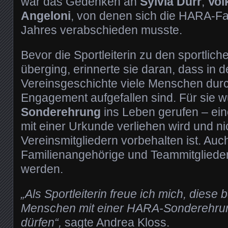
war das Gedenken an
Sylvia Dürr
,
Vol
Angeloni
, von denen sich die HARA-Fa
Jahres verabschieden musste.
Bevor die Sportleiterin zu den sportlic
überging, erinnerte sie daran, dass in 
Vereinsgeschichte viele Menschen dur
Engagement aufgefallen sind. Für sie 
Sonderehrung
ins Leben gerufen – ein
mit einer Urkunde verliehen wird und ni
Vereinsmitgliedern vorbehalten ist. Auc
Familienangehörige und Teammitgliede
werden.
„Als Sportleiterin freue ich mich, diese
Menschen mit einer HARA-Sonderehru
dürfen“,
sagte Andrea Kloss.