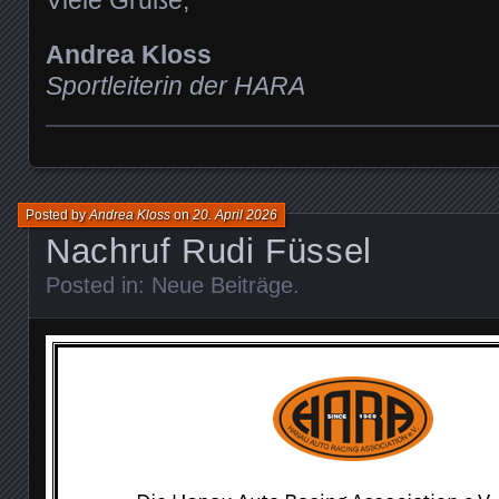
Viele Grüße,
Andrea Kloss
Sportleiterin der HARA
Posted by
Andrea Kloss
on
20. April 2026
Nachruf Rudi Füssel
Posted in:
Neue Beiträge
.