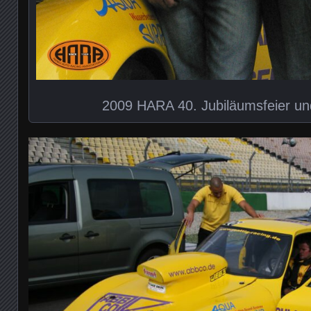
2009 HARA 40. Jubiläumsfeier un