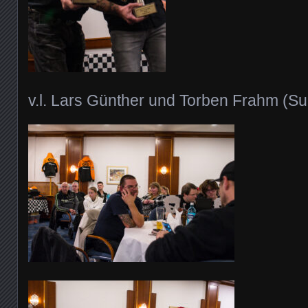
v.l. Lars Günther und Torben Frahm (S