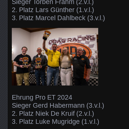
Sieger Torben Frahm (2.v.l.)
2. Platz Lars Günther (1.v.l.)
3. Platz Marcel Dahlbeck (3.v.l.)
Ehrung Pro ET 2024
Sieger Gerd Habermann (3.v.l.)
2. Platz Niek De Kruif (2.v.l.)
3. Platz Luke Mugridge (1.v.l.)