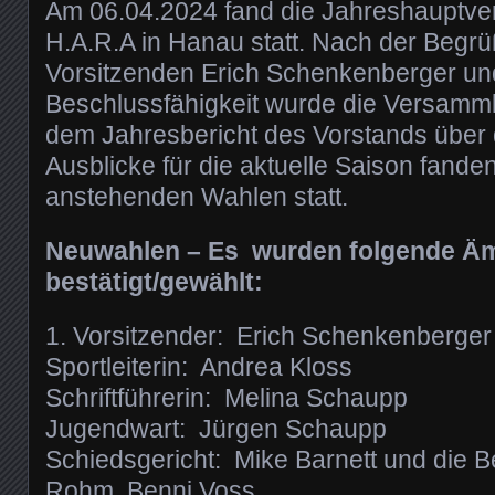
Am 06.04.2024 fand die Jahreshauptv
H.A.R.A in Hanau statt. Nach der Begr
Vorsitzenden Erich Schenkenberger und
Beschlussfähigkeit wurde die Versamml
dem Jahresbericht des Vorstands über 
Ausblicke für die aktuelle Saison fande
anstehenden Wahlen statt.
Neuwahlen – Es wurden folgende Äm
bestätigt/gewählt:
1. Vorsitzender: Erich Schenkenberger
Sportleiterin: Andrea Kloss
Schriftführerin: Melina Schaupp
Jugendwart: Jürgen Schaupp
Schiedsgericht: Mike Barnett und die B
Rohm, Benni Voss