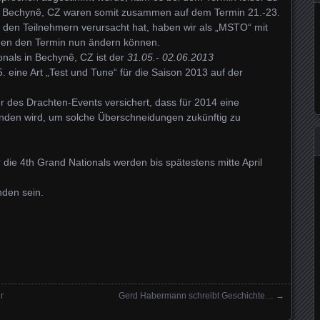
d Bechynê, CZ waren somit zusammen auf dem Termin 21.-23.
i den Teilnehmern verursacht hat, haben wir als „MSTO“ mit
en den Termin nun ändern können.
onals in Bechynê, CZ ist der
31.05.- 02.06.2013
. eine Art „Test und Tune“ für die Saison 2013 auf der
er des Drachten-Events versichert, dass für 2014 eine
inden wird, um solche Überschneidungen zukünftig zu
die 4th Grand Nationals werden bis spätestens mitte April
nden sein.
r
Gerd Habermann schreibt Geschichte…
→