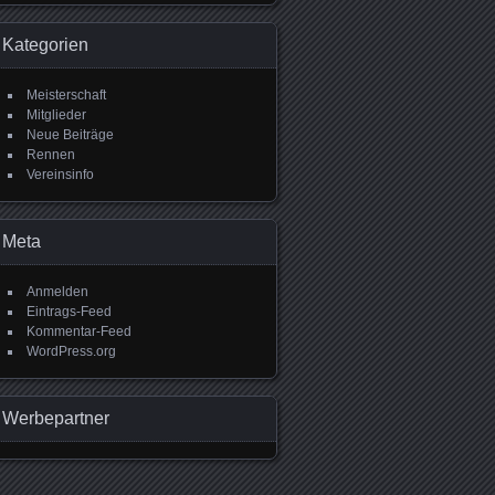
Kategorien
Meisterschaft
Mitglieder
Neue Beiträge
Rennen
Vereinsinfo
Meta
Anmelden
Eintrags-Feed
Kommentar-Feed
WordPress.org
Werbepartner