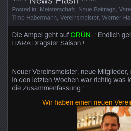
**** News Flash ****
Posted in:
Meisterschaft
,
Neue Beiträge
,
Vere
Timo Habermann
,
Vereinsmeister
,
Werner Ha
Die Ampel geht auf
GRÜN
: Endlich geht
HARA Dragster Saison !
Neuer Vereinsmeister, neue Mitglieder,
in den letzten Wochen war richtig was l
die Zusammenfassung :
Wir haben einen neuen Verein