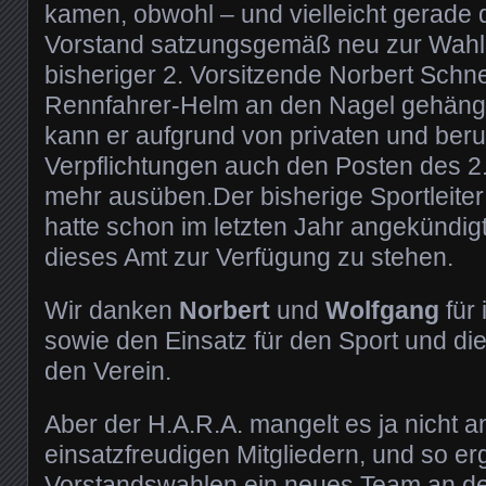
kamen, obwohl – und vielleicht gerade
Vorstand satzungsgemäß neu zur Wahl
bisheriger 2. Vorsitzende Norbert Schne
Rennfahrer-Helm an den Nagel gehängt
kann er aufgrund von privaten und beru
Verpflichtungen auch den Posten des 2.
mehr ausüben.Der bisherige Sportleite
hatte schon im letzten Jahr angekündigt
dieses Amt zur Verfügung zu stehen.
Wir danken
Norbert
und
Wolfgang
für 
sowie den Einsatz für den Sport und die
den Verein.
Aber der H.A.R.A. mangelt es ja nicht 
einsatzfreudigen Mitgliedern, und so e
Vorstandswahlen ein neues Team an der