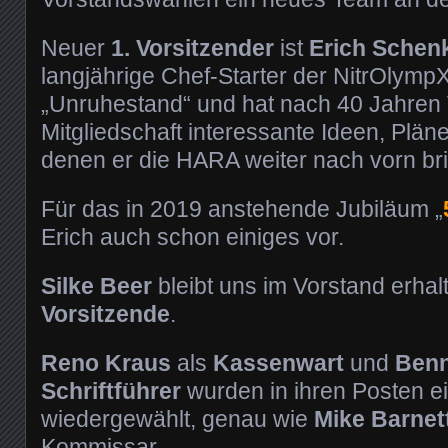
Neuer
1. Vorsitzender
ist
Erich Schen
langjährige Chef-Starter der NitrOlympX i
„Unruhestand“ und hat nach 40 Jahren 
Mitgliedschaft interessante Ideen, Pläne
denen er die HARA weiter nach vorn br
Für das in 2019 anstehende Jubiläum „
Erich auch schon einiges vor.
Silke Beer
bleibt uns im Vorstand erhalt
Vorsitzende
.
Reno Kraus
als
Kassenwart
und
Benn
Schriftführer
wurden in ihren Posten e
wiedergewählt, genau wie
Mike Barnet
Kommissar.