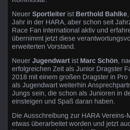
Neuer
Sportleiter
ist
Berthold Bahlke
,
Jahr in der HARA, aber schon seit Jahr
Race Fan international aktiv und erfahr
übernimmt jetzt diese verantwortungsvo
erweiterten Vorstand.
Neuer
Jugendwart
ist
Marc Schön
, na
erfolgreichen Zeit als Junior Dragster F
2018 mit einem großen Dragster in Pro E
als Jugendwart weiterhin Ansprechpart
Jungs sein, die schon als Junioren in d
einsteigen und Spaß daran haben.
Die Ausschreibung zur HARA Vereins-Me
etwas überarbeitet worden und jetzt auc