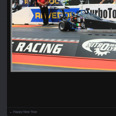
←
Happy New Year