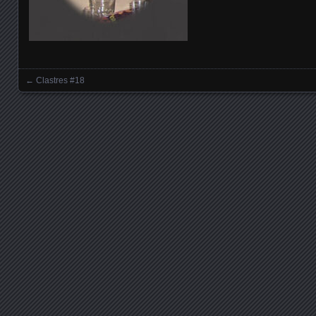
←
Clastres #18
Posts navigation