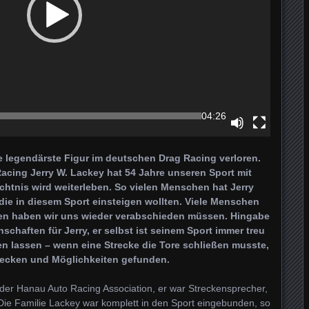
04:26
 legendärste Figur im deutschen Drag Racing verloren.
acing Jerry W. Lackey hat 54 Jahre unseren Sport mit
chtnis wird weiterleben.
So vielen Menschen hat Jerry
 die in diesem Sport einsteigen wollten. Viele Menschen
n haben wir uns wieder verabschieden müssen. Hingabe
schaften für Jerry, er selbst ist seinem Sport immer treu
gen lassen – wenn eine Strecke die Tore schließen musste,
Strecken und Möglichkeiten gefunden.
 der Hanau Auto Racing Association, er war Streckensprecher,
 Die Familie Lackey war komplett in den Sport eingebunden, so