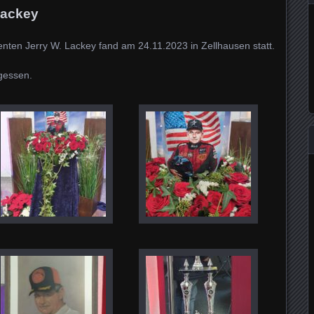
Lackey
enten Jerry W. Lackey fand am 24.11.2023 in Zellhausen statt.
rgessen.