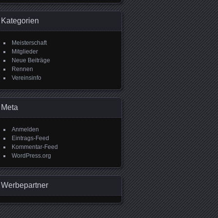
Kategorien
Meisterschaft
Mitglieder
Neue Beiträge
Rennen
Vereinsinfo
Meta
Anmelden
Eintrags-Feed
Kommentar-Feed
WordPress.org
Werbepartner