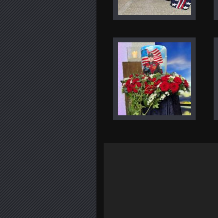
Video-
Player