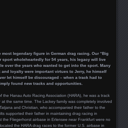
 most legendary figure in German drag racing. Our “Big
sport wholeheartedly for 54 years, his legacy will live
e over the years who wanted to get into the sport. Many
nd loyalty were important virtues to Jerry, he himself
ver let himself be discouraged – when a track had to
 simply found new tracks and opportunities.
f the Hanau Auto Racing Association (HARA), he was a track
r at the same time. The Lackey family was completely involved
n Tatjana and Christian, who accompanied their father to the
ts supported their father in maintaining drag racing in
t the Fliegerhorst airbase in Erlensee near Frankfurt were no
elocated the HARA drag races to the former U.S. airbase in