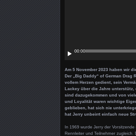
00:00
Am 5 November 2023 haben wir die
Der „Big Daddy“ of German Drag R
vollem Herzen gedient, sein Vermä
Lackey über die Jahre unterstütz,
sind dazugekommen und von viele
und Loyalität waren wichtige Eigen
geblieben, hat sich nie unterkrie
hat Jerry unbeirrt einfach neue 
In 1969 wurde Jerry der Vorsitzende
Rennleiter und Teilnehmer zugleich.