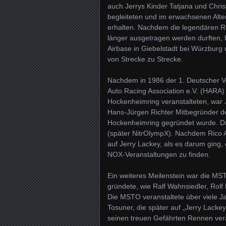
auch Jerrys Kinder Tatjana und Christ
begleiteten und im erwachsenen Alter
erhalten. Nachdem die legendären Re
länger ausgetragen werden durften,
Airbase in Giebelstadt bei Würzburg
von Strecke zu Strecke.
Nachdem in 1986 der 1. Deutscher V
Auto Racing Association e.V. (HARA)
Hockenheimring veranstalteten, war 
Hans-Jürgen Richter Mitbegründer d
Hockenheimring gegründet wurde. Da
(später NitrOlympX). Nachdem Rico A
auf Jerry Lackey, als es darum ging,
NOX-Veranstaltungen zu finden.
Ein weiteres Meilenstein war die MST
gründete, wie Ralf Wahnsiedler, Rolf
Die MSTO veranstaltete über viele 
Tosuner, die später auf „Jerry Lacke
seinen treuen Gefährten Rennen vera