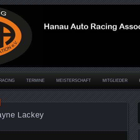
acing Association
RACING
TERMINE
MEISTERSCHAFT
MITGLIEDER
Wayne Lackey