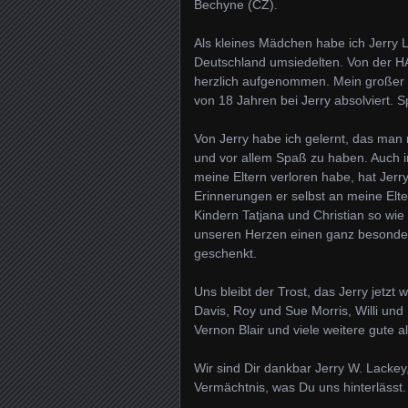
Bechyne (CZ).
Als kleines Mädchen habe ich Jerry 
Deutschland umsiedelten. Von der H
herzlich aufgenommen. Mein großer B
von 18 Jahren bei Jerry absolviert. 
Von Jerry habe ich gelernt, das man 
und vor allem Spaß zu haben. Auch in
meine Eltern verloren habe, hat Jerr
Erinnerungen er selbst an meine Elte
Kindern Tatjana und Christian so wie
unseren Herzen einen ganz besondere
geschenkt.
Uns bleibt der Trost, das Jerry jetzt 
Davis, Roy und Sue Morris, Willi und
Vernon Blair und viele weitere gute a
Wir sind Dir dankbar Jerry W. Lackey, 
Vermächtnis, was Du uns hinterlässt.