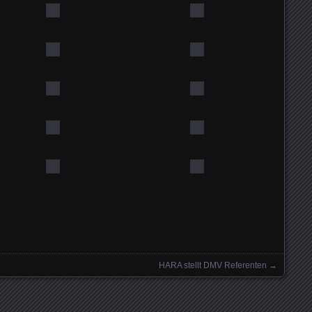
HARA stellt DMV Referenten
→