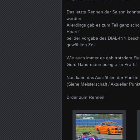
Das letzte Rennen der Saison kon
werden.
Allerdings gab es zum Teil ganz sc
Haare“
bei der Vorgabe des DIAL-INN besche
gewählten Zeit.
Wie auch immer es gab trotzdem Sie
Gerd Habermann belegte im Pro-ET Re
Nun kann das Auszählen der Punkte 
(Siehe Meisterschaft / Aktueller Punk
Bilder zum Rennen: