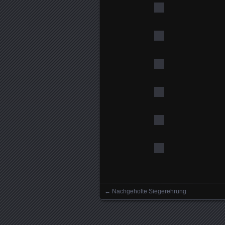
←
Nachgeholte Siegerehrung
Posts navigation