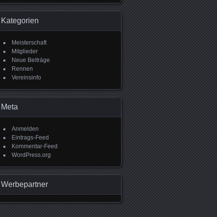
Kategorien
Meisterschaft
Mitglieder
Neue Beiträge
Rennen
Vereinsinfo
Meta
Anmelden
Eintrags-Feed
Kommentar-Feed
WordPress.org
Werbepartner