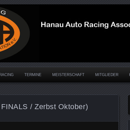
acing Association
RACING
TERMINE
MEISTERSCHAFT
MITGLIEDER
FINALS / Zerbst Oktober)