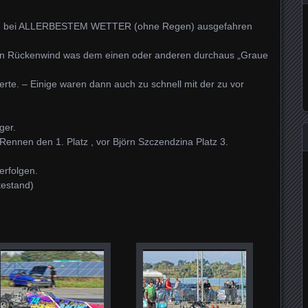
nte bei ALLERBESTEM WETTER (ohne Regen) ausgefahren
hön Rückenwind was dem einen oder anderen durchaus „Graue
rte. – Einige waren dann auch zu schnell mit der zu vor
ger.
nnen den 1. Platz , vor Björn Szczendzina Platz 3.
erfolgen.
testand)